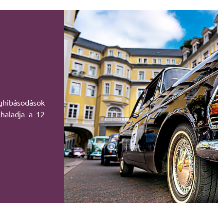
ghibásodások
ghaladja a 12