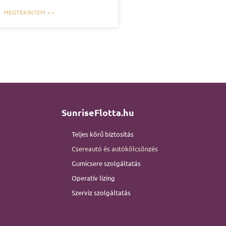
MEGTEKINTEM >>
SunriseFlotta.hu
Teljes körű biztosítás
Csereautó és autókölcsönzés
Gumicsere szolgáltatás
Operatív lizing
Szerviz szolgáltatás