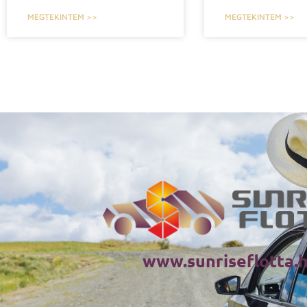
MEGTEKINTEM >>
MEGTEKINTEM >>
www.sunriseflotta.