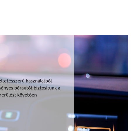
ltetésszerű használatból
ényes bérautót biztosítunk a
merülést követően