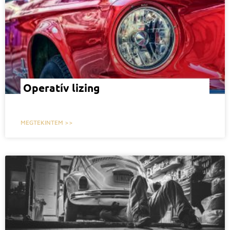
Operatív lizing
MEGTEKINTEM >>