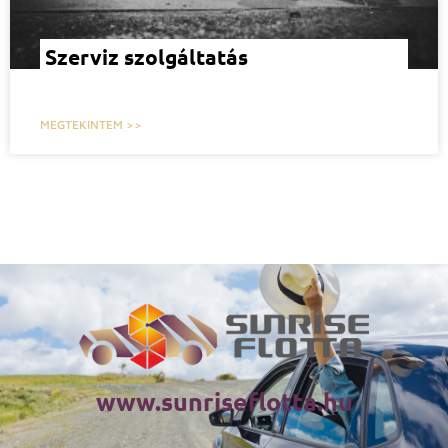
Szerviz szolgáltatás
MEGTEKINTEM >>
www.sunriseflotta.hu