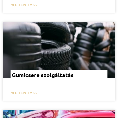
MEGTEKINTEM >>
Gumicsere szolgáltatás
MEGTEKINTEM >>