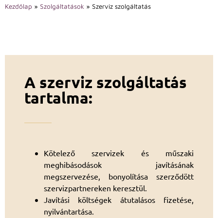
Kezdőlap
»
Szolgáltatások
»
Szerviz szolgáltatás
A szerviz szolgáltatás
tartalma:
Kötelező szervizek és műszaki
meghibásodások javításának
megszervezése, bonyolítása szerződött
szervizpartnereken keresztül.
Javítási költségek átutalásos fizetése,
nyilvántartása.