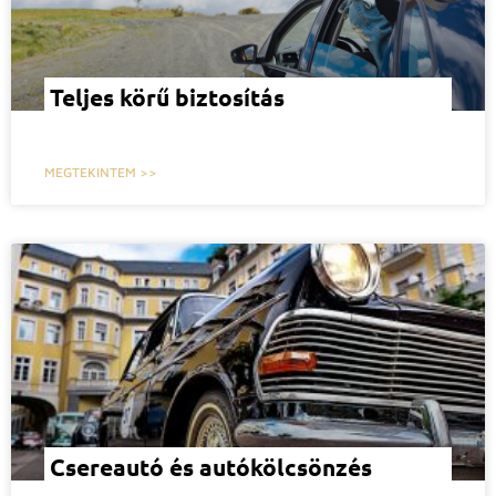
Teljes körű biztosítás
MEGTEKINTEM >>
Csereautó és autókölcsönzés